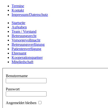
Termine
Kontakt
Impressum/Datenschutz
Startseite
Aufgaben
Team / Vorstand
Betreuungsrecht
Vorsorgevollmacht
Betreuungsverfügung
Patientenverfügung
Ehrenamt
Kooperationspartner
Mitgliedschaft
Benutzername
Passwort
Angemeldet bleiben